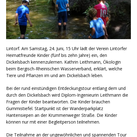
Lintorf. Am Samstag, 24. Juni, 15 Uhr lädt der Verein Lintorfer
Heimatfreunde Kinder (fünf bis zehn Jahre) ein, den
Dickelsbach kennenzulernen. Kathrin Leithmann, Ökologin
beim Bergisch-Rheinischen Wasserverband, erklärt, welche
Tiere und Pflanzen im und am Dickelsbach leben.
Bei der rund einstündigen Entdeckungstour entlang dem und
durch den Dickelsbach wird Diplom-Ingenieurin Leithmann die
Fragen der Kinder beantworten. Die Kinder brauchen
Gummistiefel. Startpunkt ist der Wanderparkplatz
Hantensiepen an der Krummenweger Straße. Die Kinder
können nur mit einer Begleitperson teilnehmen.
Die Teilnahme an der ungewöhnlichen und spannenden Tour