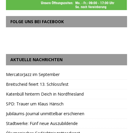
FOLGE UNS BEI FACEBOOK
AKTUELLE NACHRICHTEN
MercatorJazz im September
Breitscheid feiert 13. Schlossfest
Katenbüll hinterm Deich in Nordfriesland
SPD: Trauer um Klaus Hänsch
Jubiläums-Journal unmittelbar erschienen
Stadtwerke: Fünf neue Auszubildende