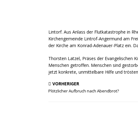
Lintorf. Aus Anlass der Flutkatastrophe in R
Kirchengemeinde Lintrof-Angermund am Freita
der Kirche am Konrad-Adenauer-Platz ein. Da
Thorsten Latzel, Präses der Evangelischen Kir
Menschen getroffen. Menschen sind gestorb
jetzt konkrete, unmittelbare Hilfe und trösten
VORHERIGER
Plötzlicher Aufbruch nach Abendbrot?