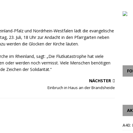
heinland-Pfalz und Nordrhein-Westfalen lädt die evangelische
g, 23. Juli, 18 Uhr zur Andacht in den Pfarrgarten neben
zu werden die Glocken der Kirche läuten.
che im Rheinland, sagt: „Die Flutkatastrophe hat viele
en oder werden noch vermisst. Viele Menschen benötigen
de Zeichen der Solidarität.“
FO
NÄCHSTER
Einbruch in Haus an der Brandsheide
AK
A40: