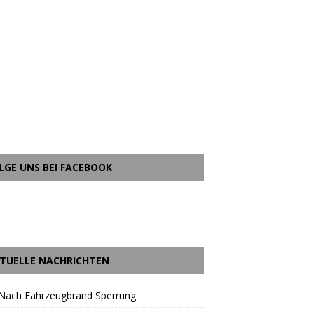
LGE UNS BEI FACEBOOK
TUELLE NACHRICHTEN
 Nach Fahrzeugbrand Sperrung