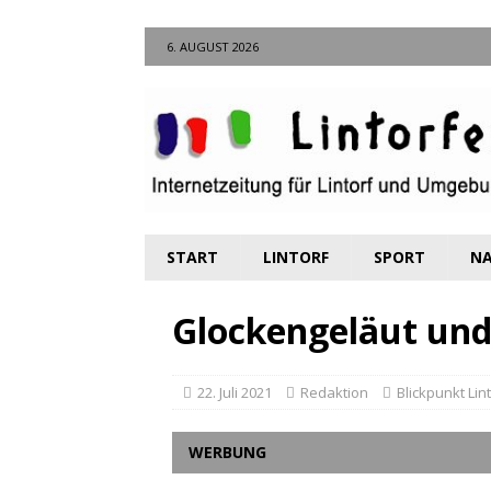
6. AUGUST 2026
START
LINTORF
SPORT
NA
Glockengeläut un
22. Juli 2021
Redaktion
Blickpunkt Lin
WERBUNG