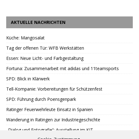
AKTUELLE NACHRICHTEN
Küche: Mangosalat
Tag der offenen Tür: WFB Werkstätten
Essen: Neue Licht- und Farbgestaltung
Fortuna: Zusammenarbeit mit adidas und 11teamsports
SPD: Blick in Klärwerk
Tell-Kompanie: Vorbereitungen für Schützenfest
SPD: Führung durch Poensgenpark
Ratinger Feuerwehrleute Einsatz in Spanien
Wanderung in Ratingen zur Industriegeschichte
„Dialog und Fotografie“: Ausstellung im KIT