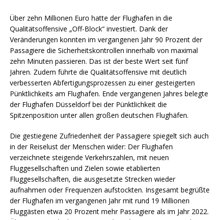
Über zehn Millionen Euro hatte der Flughafen in die
Qualitätsoffensive „Off-Block“ investiert. Dank der
Veränderungen konnten im vergangenen Jahr 90 Prozent der
Passagiere die Sicherheitskontrollen innerhalb von maximal
zehn Minuten passieren. Das ist der beste Wert seit fünf
Jahren. Zudem führte die Qualitätsoffensive mit deutlich
verbesserten Abfertigungsprozessen zu einer gesteigerten
Pünktlichkeits am Flughafen. Ende vergangenen Jahres belegte
der Flughafen Düsseldorf bei der Pünktlichkeit die
Spitzenposition unter allen großen deutschen Flughäfen.
Die gestiegene Zufriedenheit der Passagiere spiegelt sich auch
in der Reiselust der Menschen wider: Der Flughafen
verzeichnete steigende Verkehrszahlen, mit neuen
Fluggesellschaften und Zielen sowie etablierten
Fluggesellschaften, die ausgesetzte Strecken wieder
aufnahmen oder Frequenzen aufstockten. Insgesamt begrüßte
der Flughafen im vergangenen Jahr mit rund 19 Millionen
Fluggästen etwa 20 Prozent mehr Passagiere als im Jahr 2022.