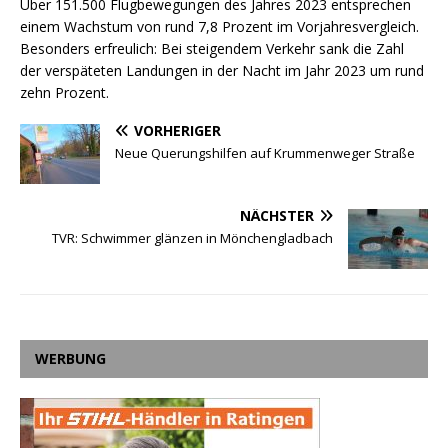
Über 151.500 Flugbewegungen des Jahres 2023 entsprechen
einem Wachstum von rund 7,8 Prozent im Vorjahresvergleich.
Besonders erfreulich: Bei steigendem Verkehr sank die Zahl
der verspäteten Landungen in der Nacht im Jahr 2023 um rund
zehn Prozent.
VORHERIGER
Neue Querungshilfen auf Krummenweger Straße
NÄCHSTER
TVR: Schwimmer glänzen in Mönchengladbach
WERBUNG