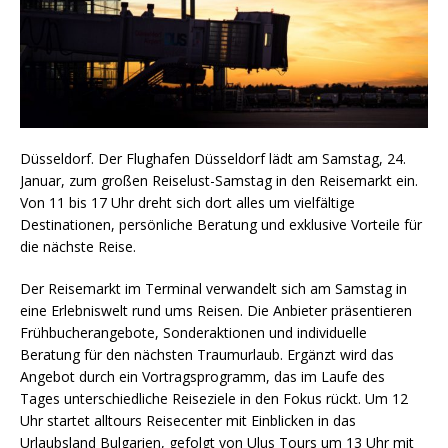
Düsseldorf. Der Flughafen Düsseldorf lädt am Samstag, 24.
Januar, zum großen Reiselust-Samstag in den Reisemarkt ein.
Von 11 bis 17 Uhr dreht sich dort alles um vielfältige
Destinationen, persönliche Beratung und exklusive Vorteile für
die nächste Reise.
Der Reisemarkt im Terminal verwandelt sich am Samstag in
eine Erlebniswelt rund ums Reisen. Die Anbieter präsentieren
Frühbucherangebote, Sonderaktionen und individuelle
Beratung für den nächsten Traumurlaub. Ergänzt wird das
Angebot durch ein Vortragsprogramm, das im Laufe des
Tages unterschiedliche Reiseziele in den Fokus rückt. Um 12
Uhr startet alltours Reisecenter mit Einblicken in das
Urlaubsland Bulgarien, gefolgt von Ulus Tours um 13 Uhr mit