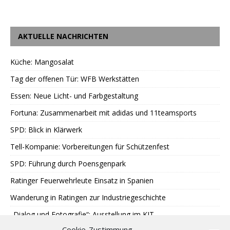
AKTUELLE NACHRICHTEN
Küche: Mangosalat
Tag der offenen Tür: WFB Werkstätten
Essen: Neue Licht- und Farbgestaltung
Fortuna: Zusammenarbeit mit adidas und 11teamsports
SPD: Blick in Klärwerk
Tell-Kompanie: Vorbereitungen für Schützenfest
SPD: Führung durch Poensgenpark
Ratinger Feuerwehrleute Einsatz in Spanien
Wanderung in Ratingen zur Industriegeschichte
„Dialog und Fotografie“: Ausstellung im KIT
Cookie-Zustimmung