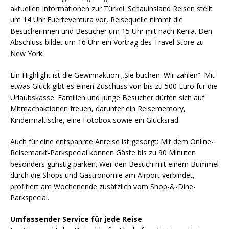
aktuellen Informationen zur Türkei. Schauinsland Reisen stellt
um 14 Uhr Fuerteventura vor, Reisequelle nimmt die
Besucherinnen und Besucher um 15 Uhr mit nach Kenia. Den
Abschluss bildet um 16 Uhr ein Vortrag des Travel Store zu
New York.
Ein Highlight ist die Gewinnaktion „Sie buchen. Wir zahlen“. Mit
etwas Glück gibt es einen Zuschuss von bis zu 500 Euro für die
Urlaubskasse. Familien und junge Besucher dürfen sich auf
Mitmachaktionen freuen, darunter ein Reisememory,
Kindermaltische, eine Fotobox sowie ein Glücksrad.
Auch für eine entspannte Anreise ist gesorgt: Mit dem Online-
Reisemarkt-Parkspecial können Gäste bis zu 90 Minuten
besonders günstig parken. Wer den Besuch mit einem Bummel
durch die Shops und Gastronomie am Airport verbindet,
profitiert am Wochenende zusätzlich vom Shop-&-Dine-
Parkspecial.
Umfassender Service für jede Reise