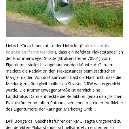
Lintorf. Kürzlich berichtete der Lintorfer (
Plakatständer
könnte entfernt werden
), dass ein defekter Plakatständer an
der Krummenweger Straße (Straßenlaterne 70501) vom
Eigentümer vielleicht abgebaut werden könnte. Außerdem
meldete die Redaktion den Plakatständer beim städtischen
Mängelmelder. Von dort kam sehr bald die Nachricht, dass die
Meldung zuständigkeitshalber an Straßen.NRW weitergereicht
wurde. Die Krummenweger Straße ist nämlich eine
Landstraße. Dann entdeckte die Redaktion genau den gleichen
Plakatständer am alten Rathaus, versehen mit einem Aufkleber
des Eigentümers: der Ratingen Marketing GmbH.
Dirk Bongards, Geschäftsführer der RMG, sagte umgehend zu,
den defekten Plakatständer schnellstmöglich entfernen zu