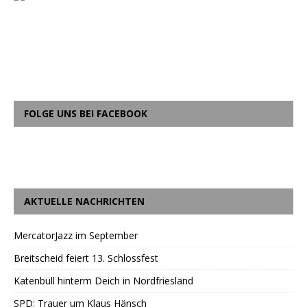
FOLGE UNS BEI FACEBOOK
AKTUELLE NACHRICHTEN
MercatorJazz im September
Breitscheid feiert 13. Schlossfest
Katenbüll hinterm Deich in Nordfriesland
SPD: Trauer um Klaus Hänsch