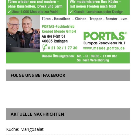
FOLGE UNS BEI FACEBOOK
AKTUELLE NACHRICHTEN
Küche: Mangosalat