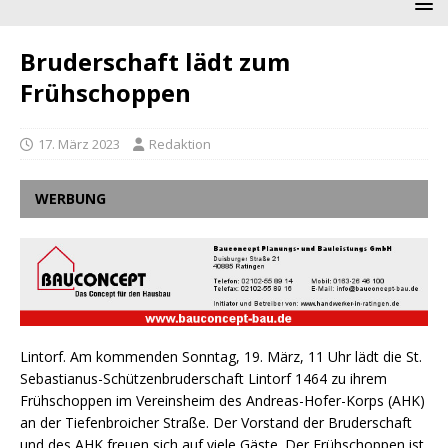
Bruderschaft lädt zum
Frühschoppen
17. März 2023
Redaktion
WERBUNG
Lintorf. Am kommenden Sonntag, 19. März, 11 Uhr lädt die St.
Sebastianus-Schützenbruderschaft Lintorf 1464 zu ihrem
Frühschoppen im Vereinsheim des Andreas-Hofer-Korps (AHK)
an der Tiefenbroicher Straße. Der Vorstand der Bruderschaft
und des AHK freuen sich auf viele Gäste. Der Frühschoppen ist