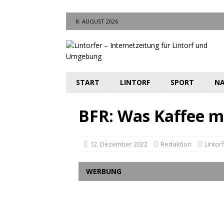
8. AUGUST 2026
START
LINTORF
SPORT
NA
BFR: Was Kaffee m
12. Dezember 2022
Redaktion
Lintorf
WERBUNG