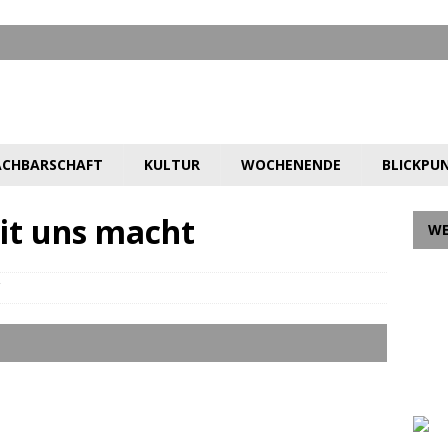
CHBARSCHAFT
KULTUR
WOCHENENDE
BLICKPU
it uns macht
W