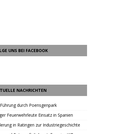
LGE UNS BEI FACEBOOK
TUELLE NACHRICHTEN
 Führung durch Poensgenpark
ger Feuerwehrleute Einsatz in Spanien
rung in Ratingen zur Industriegeschichte