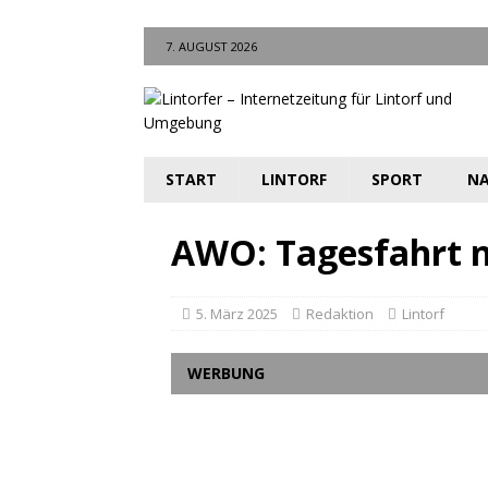
7. AUGUST 2026
START
LINTORF
SPORT
NA
AWO: Tagesfahrt n
5. März 2025
Redaktion
Lintorf
WERBUNG