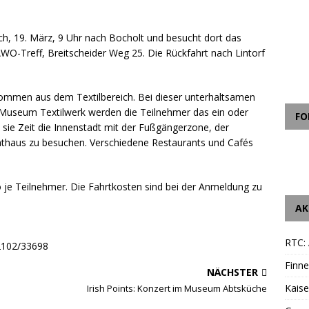
h, 19. März, 9 Uhr nach Bocholt und besucht dort das
O-Treff, Breitscheider Weg 25. Die Rückfahrt nach Lintorf
ommen aus dem Textilbereich. Bei dieser unterhaltsamen
 Museum Textilwerk werden die Teilnehmer das ein oder
FO
sie Zeit die Innenstadt mit der Fußgängerzone, der
haus zu besuchen. Verschiedene Restaurants und Cafés
o je Teilnehmer. Die Fahrtkosten sind bei der Anmeldung zu
AK
RTC: 
02102/33698
Finne
NÄCHSTER
Kais
Irish Points: Konzert im Museum Abtsküche