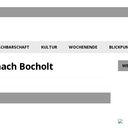
CHBARSCHAFT
KULTUR
WOCHENENDE
BLICKPU
ach Bocholt
W