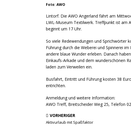
Foto: AWO
Lintorf. Die AWO Angerland fährt am Mittwoc
LWL-Museum Textilwerk. Treffpunkt ist am AW
beginnt um 17 Uhr.
So viele Redewendungen und Sprichwörter k
Führung durch die Weberei und Spinnerei im
andere blaue Wunder erleben. Danach haben 
Einkaufs-Arkade und dem wunderschönen Rat
laden zum Verweilen ein.
Busfahrt, Eintritt und Führung kosten 38 Eur
entrichten.
Anmeldung und weitere Information:
AWO Treff, Breitscheider Weg 25, Telefon 
VORHERIGER
Aktivurlaub mit Spaßfaktor