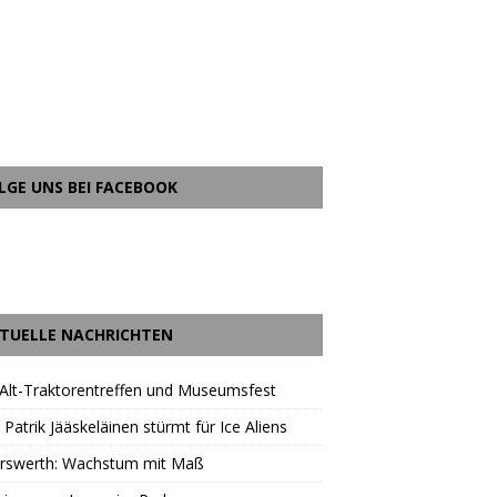
LGE UNS BEI FACEBOOK
TUELLE NACHRICHTEN
Alt-Traktorentreffen und Museumsfest
 Patrik Jääskeläinen stürmt für Ice Aliens
erswerth: Wachstum mit Maß