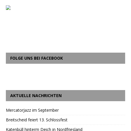
FOLGE UNS BEI FACEBOOK
AKTUELLE NACHRICHTEN
MercatorJazz im September
Breitscheid feiert 13. Schlossfest
Katenbüll hinterm Deich in Nordfriesland