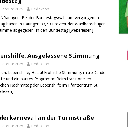
ndestag
. Februar 2025
Redaktion
rf/Ratingen. Bei der Bundestagswahl am vergangenen
ag haben in Ratingen 83,59 Prozent der Wahlberechtigen
Stimme abgegeben. In den Bundestag
[weiterlesen]
enshilfe: Ausgelassene Stimmung
. Februar 2025
Redaktion
gen. Lebenshilfe, Helau! Fröhliche Stimmung, mitreißende
itte und ein buntes Programm: Beim traditionellen
schen Nachmittag der Lebenshilfe im Pfarrzentrum St.
erlesen]
derkarneval an der Turmstraße
. Februar 2025
Redaktion