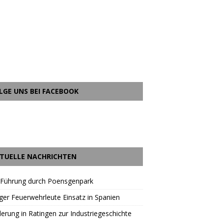
LGE UNS BEI FACEBOOK
TUELLE NACHRICHTEN
 Führung durch Poensgenpark
ger Feuerwehrleute Einsatz in Spanien
rung in Ratingen zur Industriegeschichte