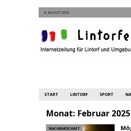
8. AUGUST 2026
START
LINTORF
SPORT
NA
Monat:
Februar 2025
Mög
NACHBARSCHAFT