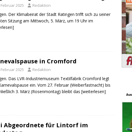
. Februar 2025
Redaktion
gen. Der Klimabeirat der Stadt Ratingen trifft sich zu seiner
ten Sitzung am Mittwoch, 5. März, um 19 Uhr im
erlesen]
nevalspause in Cromford
. Februar 2025
Redaktion
gen. Das LVR-Industriemuseum Textilfabrik Cromford legt
Karnevalspause ein. Vom 27. Februar (Weiberfastnacht) bis
hließlich 3. März (Rosenmontag) bleibt das
[weiterlesen]
i Abgeordnete für Lintorf im