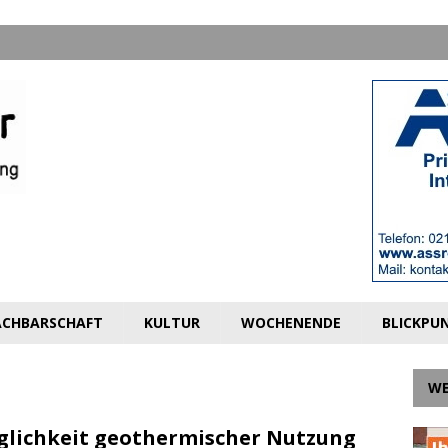
CHBARSCHAFT
KULTUR
WOCHENENDE
BLICKPU
W
lichkeit geothermischer Nutzung