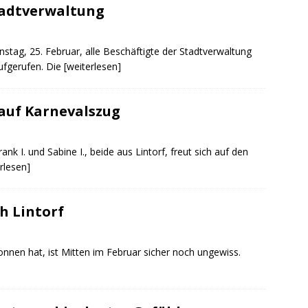
tadtverwaltung
nstag, 25. Februar, alle Beschäftigte der Stadtverwaltung
ufgerufen. Die
[weiterlesen]
 auf Karnevalszug
nk I. und Sabine I., beide aus Lintorf, freut sich auf den
rlesen]
h Lintorf
egonnen hat, ist Mitten im Februar sicher noch ungewiss.