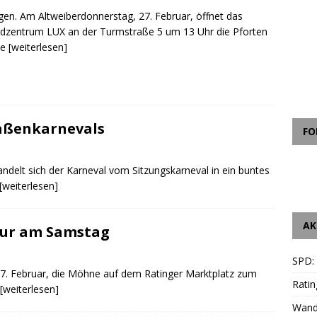
gen. Am Altweiberdonnerstag, 27. Februar, öffnet das
dzentrum LUX an der Turmstraße 5 um 13 Uhr die Pforten
le
[weiterlesen]
raßenkarnevals
FO
ndelt sich der Karneval vom Sitzungskarneval in ein buntes
[weiterlesen]
AK
nur am Samstag
SPD:
27. Februar, die Möhne auf dem Ratinger Marktplatz zum
Ratin
[weiterlesen]
Wande