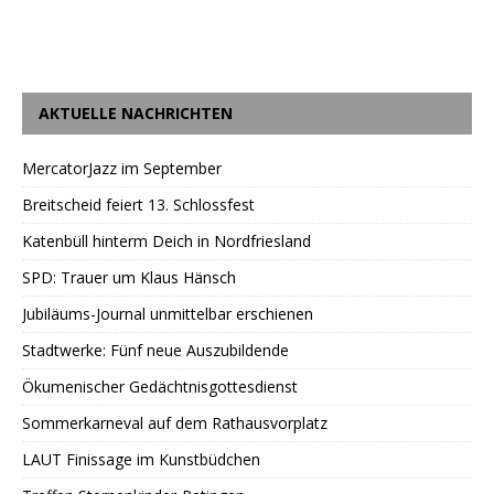
AKTUELLE NACHRICHTEN
MercatorJazz im September
Breitscheid feiert 13. Schlossfest
Katenbüll hinterm Deich in Nordfriesland
SPD: Trauer um Klaus Hänsch
Jubiläums-Journal unmittelbar erschienen
Stadtwerke: Fünf neue Auszubildende
Ökumenischer Gedächtnisgottesdienst
Sommerkarneval auf dem Rathausvorplatz
LAUT Finissage im Kunstbüdchen