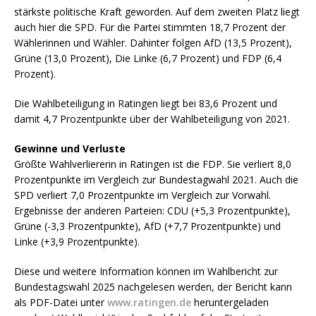
stärkste politische Kraft geworden. Auf dem zweiten Platz liegt
auch hier die SPD. Für die Partei stimmten 18,7 Prozent der
Wählerinnen und Wähler. Dahinter folgen AfD (13,5 Prozent),
Grüne (13,0 Prozent), Die Linke (6,7 Prozent) und FDP (6,4
Prozent).
Die Wahlbeteiligung in Ratingen liegt bei 83,6 Prozent und
damit 4,7 Prozentpunkte über der Wahlbeteiligung von 2021.
Gewinne und Verluste
Größte Wahlverliererin in Ratingen ist die FDP. Sie verliert 8,0
Prozentpunkte im Vergleich zur Bundestagwahl 2021. Auch die
SPD verliert 7,0 Prozentpunkte im Vergleich zur Vorwahl.
Ergebnisse der anderen Parteien: CDU (+5,3 Prozentpunkte),
Grüne (-3,3 Prozentpunkte), AfD (+7,7 Prozentpunkte) und
Linke (+3,9 Prozentpunkte).
Diese und weitere Information können im Wahlbericht zur
Bundestagswahl 2025 nachgelesen werden, der Bericht kann
als PDF-Datei unter
www.ratingen.de
heruntergeladen