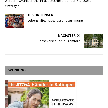
werden („Wahlbericht“ in das Suchfeld auf der Startseite
eintragen).
VORHERIGER
Lebenshilfe: Ausgelassene Stimmung
NÄCHSTER
Karnevalspause in Cromford
WERBUNG