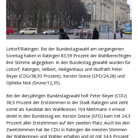
Lintorf/Ratingen. Bei der Bundestagswahl am vergangenen
Sonntag haben in Ratingen 83,59 Prozent der Wahlberechtigen
ihre Stimme abgegeben. In den Bundestag gewählt wurden für
Lintorf, Ratingen, Velbert, Heiligenhaus und Wülfrath Peter
Beyer (CDU/38,93 Prozent), Kerstin Griese (SPD/24,28) und
Ophelia Nick (Grüne/12,35).
Bei der diesjährigen Bundestagswahl holt Peter Beyer (CDU)
38,9 Prozent der Erststimmen in der Stadt Ratingen und zieht
somit als Kandidat des Wahlkreises 104 Mettmann II erneut
direkt in den Bundestag ein. Kerstin Griese (SPD) kam mit 24,3
Prozent aller Erststimmen auf den zweiten Platz. Auch bei den
Zweitstimmen hat die CDU in Ratingen die meisten Stimmen
der Wählerinnen und Wähler erhalten und ist mit 34,6 Prozent