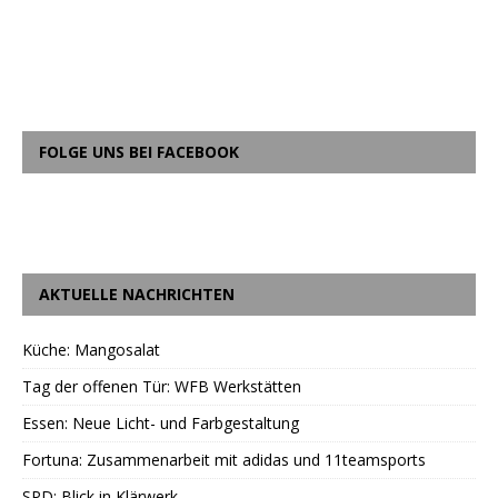
FOLGE UNS BEI FACEBOOK
AKTUELLE NACHRICHTEN
Küche: Mangosalat
Tag der offenen Tür: WFB Werkstätten
Essen: Neue Licht- und Farbgestaltung
Fortuna: Zusammenarbeit mit adidas und 11teamsports
SPD: Blick in Klärwerk