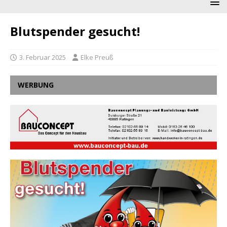
Blutspender gesucht!
3. Februar 2025
Elke Preuß
WERBUNG