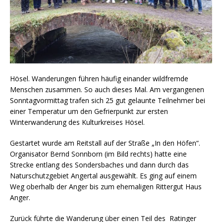
Hösel. Wanderungen führen häufig einander wildfremde
Menschen zusammen. So auch dieses Mal. Am vergangenen
Sonntagvormittag trafen sich 25 gut gelaunte Teilnehmer bei
einer Temperatur um den Gefrierpunkt zur ersten
Winterwanderung des Kulturkreises Hösel.
Gestartet wurde am Reitstall auf der Straße „In den Höfen“.
Organisator Bernd Sonnborn (im Bild rechts) hatte eine
Strecke entlang des Sondersbaches und dann durch das
Naturschutzgebiet Angertal ausgewählt. Es ging auf einem
Weg oberhalb der Anger bis zum ehemaligen Rittergut Haus
Anger.
Zurück führte die Wanderung über einen Teil des Ratinger