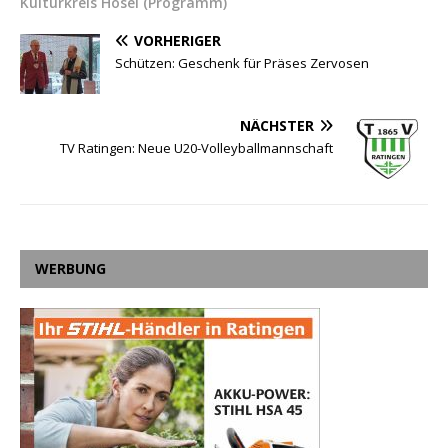
Kulturkreis Hösel (Programm)
VORHERIGER
Schützen: Geschenk für Präses Zervosen
NÄCHSTER
TV Ratingen: Neue U20-Volleyballmannschaft
WERBUNG