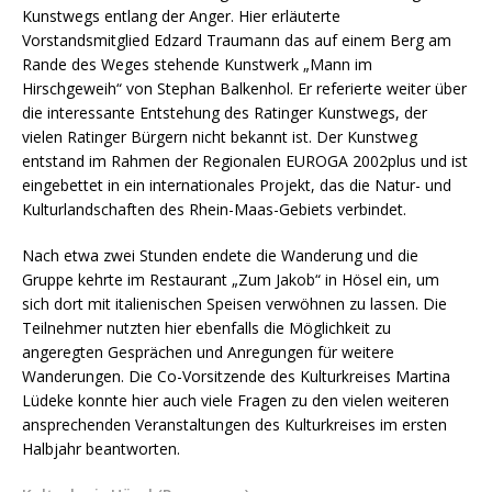
Kunstwegs entlang der Anger. Hier erläuterte
Vorstandsmitglied Edzard Traumann das auf einem Berg am
Rande des Weges stehende Kunstwerk „Mann im
Hirschgeweih“ von Stephan Balkenhol. Er referierte weiter über
die interessante Entstehung des Ratinger Kunstwegs, der
vielen Ratinger Bürgern nicht bekannt ist. Der Kunstweg
entstand im Rahmen der Regionalen EUROGA 2002plus und ist
eingebettet in ein internationales Projekt, das die Natur- und
Kulturlandschaften des Rhein-Maas-Gebiets verbindet.
Nach etwa zwei Stunden endete die Wanderung und die
Gruppe kehrte im Restaurant „Zum Jakob“ in Hösel ein, um
sich dort mit italienischen Speisen verwöhnen zu lassen. Die
Teilnehmer nutzten hier ebenfalls die Möglichkeit zu
angeregten Gesprächen und Anregungen für weitere
Wanderungen. Die Co-Vorsitzende des Kulturkreises Martina
Lüdeke konnte hier auch viele Fragen zu den vielen weiteren
ansprechenden Veranstaltungen des Kulturkreises im ersten
Halbjahr beantworten.