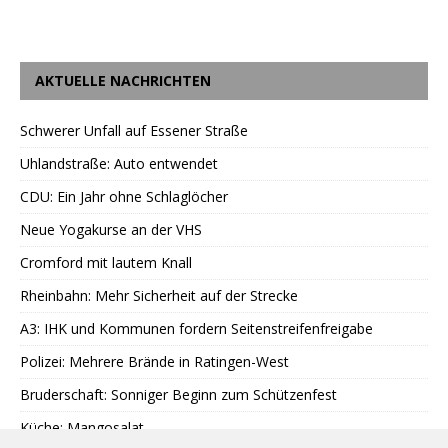
AKTUELLE NACHRICHTEN
Schwerer Unfall auf Essener Straße
Uhlandstraße: Auto entwendet
CDU: Ein Jahr ohne Schlaglöcher
Neue Yogakurse an der VHS
Cromford mit lautem Knall
Rheinbahn: Mehr Sicherheit auf der Strecke
A3: IHK und Kommunen fordern Seitenstreifenfreigabe
Polizei: Mehrere Brände in Ratingen-West
Bruderschaft: Sonniger Beginn zum Schützenfest
Küche: Mangosalat