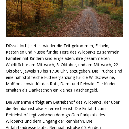
Düsseldorf. Jetzt ist wieder die Zeit gekommen, Eicheln,
Kastanien und Nüsse für die Tiere des Wildparks zu sammeln.
Familien mit Kindern sind eingeladen, ihre gesammelten
Waldfrüchte am Mittwoch, 8. Oktober, und am Mittwoch, 22.
Oktober, jeweils 13 bis 17.30 Uhr, abzugeben. Die Früchte sind
eine nährstoffreiche Futterergänzung für die Wildschweine,
Mufflons sowie für das Rot-, Dam- und Rehwild. Die Kinder
erhalten als Dankeschön ein kleines Taschengeld.
Die Annahme erfolgt am Betriebshof des Wildparks, der über
die Rennbahnstraße zu erreichen ist. Die Einfahrt zum
Betriebshof liegt zwischen dem großen Parkplatz des
Wildparks und dem Eingang der Rennbahn. Die
Anfahrtsadresse lautet Rennbahnstraße 60. An den