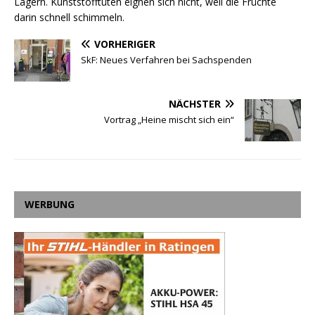
Lagern. Kunststofftüten eignen sich nicht, weil die Früchte
darin schnell schimmeln.
VORHERIGER
SkF: Neues Verfahren bei Sachspenden
NÄCHSTER
Vortrag „Heine mischt sich ein“
WERBUNG