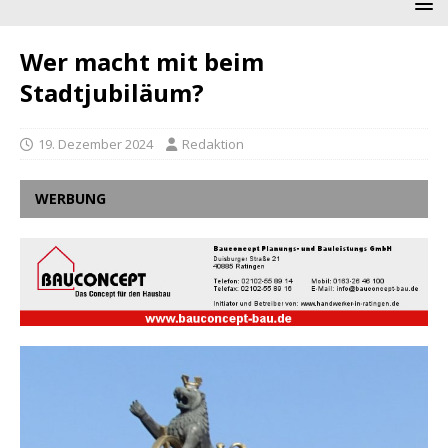
Wer macht mit beim
Stadtjubiläum?
19. Dezember 2024
Redaktion
WERBUNG