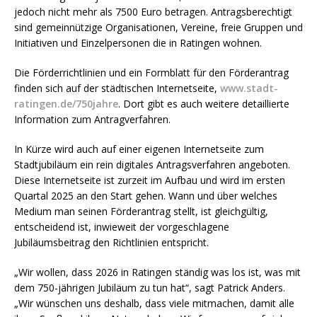
jedoch nicht mehr als 7500 Euro betragen. Antragsberechtigt
sind gemeinnützige Organisationen, Vereine, freie Gruppen und
Initiativen und Einzelpersonen die in Ratingen wohnen.
Die Förderrichtlinien und ein Formblatt für den Förderantrag
finden sich auf der städtischen Internetseite,
www.stadt-
ratingen.de/750jahre
. Dort gibt es auch weitere detaillierte
Information zum Antragverfahren.
In Kürze wird auch auf einer eigenen Internetseite zum
Stadtjubiläum ein rein digitales Antragsverfahren angeboten.
Diese Internetseite ist zurzeit im Aufbau und wird im ersten
Quartal 2025 an den Start gehen. Wann und über welches
Medium man seinen Förderantrag stellt, ist gleichgültig,
entscheidend ist, inwieweit der vorgeschlagene
Jubiläumsbeitrag den Richtlinien entspricht.
„Wir wollen, dass 2026 in Ratingen ständig was los ist, was mit
dem 750-jährigen Jubiläum zu tun hat“, sagt Patrick Anders.
„Wir wünschen uns deshalb, dass viele mitmachen, damit alle