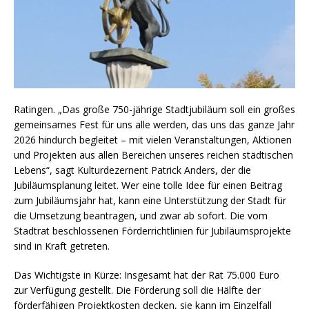
Ratingen. „Das große 750-jährige Stadtjubiläum soll ein großes
gemeinsames Fest für uns alle werden, das uns das ganze Jahr
2026 hindurch begleitet – mit vielen Veranstaltungen, Aktionen
und Projekten aus allen Bereichen unseres reichen städtischen
Lebens“, sagt Kulturdezernent Patrick Anders, der die
Jubiläumsplanung leitet. Wer eine tolle Idee für einen Beitrag
zum Jubiläumsjahr hat, kann eine Unterstützung der Stadt für
die Umsetzung beantragen, und zwar ab sofort. Die vom
Stadtrat beschlossenen Förderrichtlinien für Jubiläumsprojekte
sind in Kraft getreten.
Das Wichtigste in Kürze: Insgesamt hat der Rat 75.000 Euro
zur Verfügung gestellt. Die Förderung soll die Hälfte der
förderfähigen Projektkosten decken, sie kann im Einzelfall