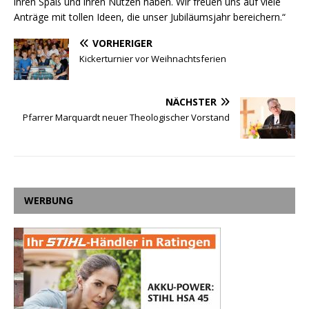
ihren Spaß und ihren Nutzen haben. Wir freuen uns auf viele
Anträge mit tollen Ideen, die unser Jubiläumsjahr bereichern.“
VORHERIGER
Kickerturnier vor Weihnachtsferien
NÄCHSTER
Pfarrer Marquardt neuer Theologischer Vorstand
WERBUNG