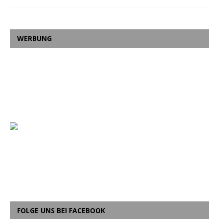
WERBUNG
FOLGE UNS BEI FACEBOOK