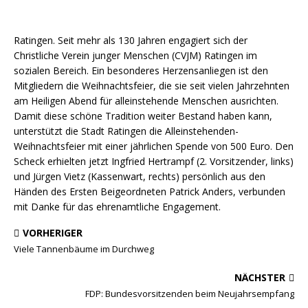
Ratingen. Seit mehr als 130 Jahren engagiert sich der
Christliche Verein junger Menschen (CVJM) Ratingen im
sozialen Bereich. Ein besonderes Herzensanliegen ist den
Mitgliedern die Weihnachtsfeier, die sie seit vielen Jahrzehnten
am Heiligen Abend für alleinstehende Menschen ausrichten.
Damit diese schöne Tradition weiter Bestand haben kann,
unterstützt die Stadt Ratingen die Alleinstehenden-
Weihnachtsfeier mit einer jährlichen Spende von 500 Euro. Den
Scheck erhielten jetzt Ingfried Hertrampf (2. Vorsitzender, links)
und Jürgen Vietz (Kassenwart, rechts) persönlich aus den
Händen des Ersten Beigeordneten Patrick Anders, verbunden
mit Danke für das ehrenamtliche Engagement.
VORHERIGER
Viele Tannenbäume im Durchweg
NÄCHSTER
FDP: Bundesvorsitzenden beim Neujahrsempfang