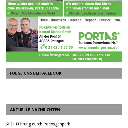
FOLGE UNS BEI FACEBOOK
AKTUELLE NACHRICHTEN
SPD: Führung durch Poensgenpark