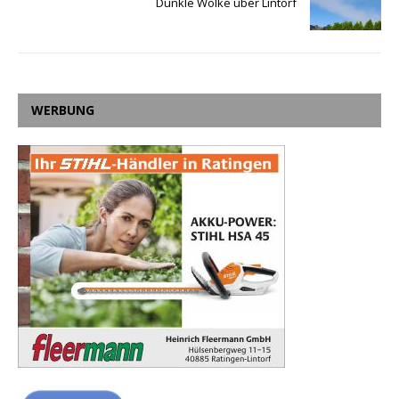
Dunkle Wolke über Lintorf
WERBUNG