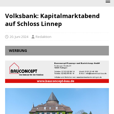
Volksbank: Kapitalmarktabend
auf Schloss Linnep
20. Juni 2024
Redaktion
WERBUNG