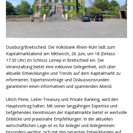
Duisburg/Breitscheid. Die Volksbank Rhein-Ruhr lädt zum
Kapitalmarktabend am Mittwoch, 26. Juni, um 18 (Einlass:
17.30 Uhr) im Schloss Linnep in Breitscheid ein. Die
Veranstaltung bietet eine exklusive Gelegenheit, sich über
aktuelle Entwicklungen und Trends auf dem Kapitalmarkt zu
informieren. Expertenvorträge und Diskussionsrunden
garantieren einen informativen und spannenden Abend.
Ulrich Peine, Leiter Treasury und Private Banking, wird den
Hauptvortrag halten. Mit seiner langjährigen Expertise und
tiefgehenden Kenntnissen der Kapitalmärkte bietet er wertvolle
Einblicke und praxisnahe Empfehlungen. In der aktuellen
wirtschaftlichen Lage ist es für Anleger und Anlegerinnen
besonders wichtig, sich mit den neuesten Entwicklungen auf