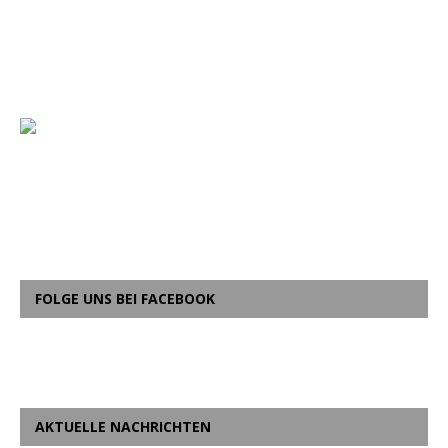
FOLGE UNS BEI FACEBOOK
AKTUELLE NACHRICHTEN