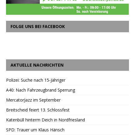
FOLGE UNS BEI FACEBOOK
AKTUELLE NACHRICHTEN
Polizei: Suche nach 15-Jähriger
A40: Nach Fahrzeugbrand Sperrung
MercatorJazz im September
Breitscheid feiert 13. Schlossfest
Katenbüll hinterm Deich in Nordfriesland
SPD: Trauer um Klaus Hänsch