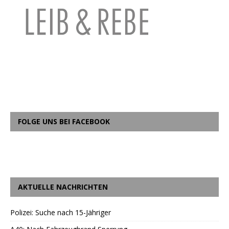
FOLGE UNS BEI FACEBOOK
AKTUELLE NACHRICHTEN
Polizei: Suche nach 15-Jähriger