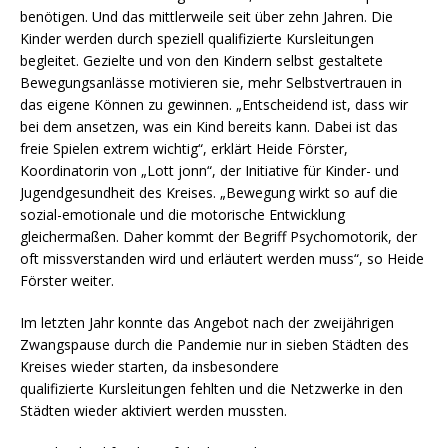
benötigen. Und das mittlerweile seit über zehn Jahren. Die
Kinder werden durch speziell qualifizierte Kursleitungen
begleitet. Gezielte und von den Kindern selbst gestaltete
Bewegungsanlässe motivieren sie, mehr Selbstvertrauen in
das eigene Können zu gewinnen. „Entscheidend ist, dass wir
bei dem ansetzen, was ein Kind bereits kann. Dabei ist das
freie Spielen extrem wichtig“, erklärt Heide Förster,
Koordinatorin von „Lott jonn“, der Initiative für Kinder- und
Jugendgesundheit des Kreises. „Bewegung wirkt so auf die
sozial-emotionale und die motorische Entwicklung
gleichermaßen. Daher kommt der Begriff Psychomotorik, der
oft missverstanden wird und erläutert werden muss“, so Heide
Förster weiter.
Im letzten Jahr konnte das Angebot nach der zweijährigen
Zwangspause durch die Pandemie nur in sieben Städten des
Kreises wieder starten, da insbesondere
qualifizierte Kursleitungen fehlten und die Netzwerke in den
Städten wieder aktiviert werden mussten.