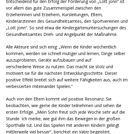
Entscheidend für den Erfolg der Förderung von „Lott jonn“ ist
vor allem das gute Zusammenspiel zwischen den
Erzieherinnen und Erziehern, Kursleitungen, Eltern,
Kinderärztinnen des Gesundheitsamtes, den Sportvereinen und
„Lott jonn“. So sind etwa die Kindergartenuntersuchungen des
Gesundheitsamtes Dreh- und Angelpunkt der Maßnahme.
Alle Akteure sind sich einig: „Wenn die Kinder wöchentlich
kommen, werden sie schnell mutiger und lernen, Dinge selber
auszuprobieren, Geräte aufzubauen und auf
verschiedene Weise zu nutzen. Das macht sie stolz und
motiviert sie für die nächsten Entwicklungsschritte. Dieser
positive Effekt breitet sich auf weitere Fähigkeiten aus, auch im
verbesserten miteinander Spielen.“
Auch von den Eltern kommt viel positive Resonanz. Sie
beobachten, wie gerne die Kinder teilnehmen und sehen die
ersten Erfolge. „Mein Sohn freut sich jede Woche sehr auf die
Stunde. Ich merke, wie gut ihm das Bewegen in der großen
Sporthalle tut. Und das Spielen mit anderen Kindern gelingt
mittlerweile viel besser“, berichtet ein Vater begeistert.