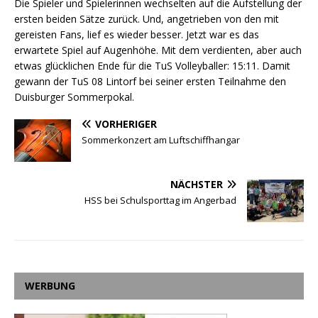
Die Spieler und Spielerinnen wechselten auf die Aufstellung der
ersten beiden Sätze zurück. Und, angetrieben von den mit
gereisten Fans, lief es wieder besser. Jetzt war es das
erwartete Spiel auf Augenhöhe. Mit dem verdienten, aber auch
etwas glücklichen Ende für die TuS Volleyballer: 15:11. Damit
gewann der TuS 08 Lintorf bei seiner ersten Teilnahme den
Duisburger Sommerpokal.
VORHERIGER
Sommerkonzert am Luftschiffhangar
NÄCHSTER
HSS bei Schulsporttag im Angerbad
WERBUNG