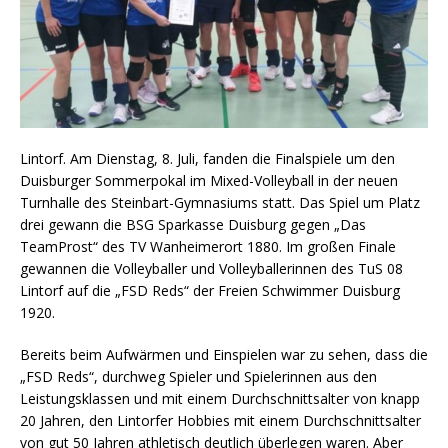
Lintorf. Am Dienstag, 8. Juli, fanden die Finalspiele um den
Duisburger Sommerpokal im Mixed-Volleyball in der neuen
Turnhalle des Steinbart-Gymnasiums statt. Das Spiel um Platz
drei gewann die BSG Sparkasse Duisburg gegen „Das
TeamProst“ des TV Wanheimerort 1880. Im großen Finale
gewannen die Volleyballer und Volleyballerinnen des TuS 08
Lintorf auf die „FSD Reds“ der Freien Schwimmer Duisburg
1920.
Bereits beim Aufwärmen und Einspielen war zu sehen, dass die
„FSD Reds“, durchweg Spieler und Spielerinnen aus den
Leistungsklassen und mit einem Durchschnittsalter von knapp
20 Jahren, den Lintorfer Hobbies mit einem Durchschnittsalter
von gut 50 Jahren athletisch deutlich überlegen waren. Aber