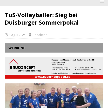
TuS-Volleyballer: Sieg bei
Duisburger Sommerpokal
10. Juli 2025
Redaktion
WERBUNG