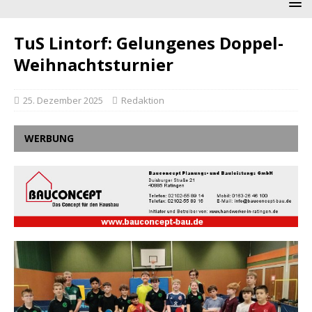
TuS Lintorf: Gelungenes Doppel-
Weihnachtsturnier
25. Dezember 2025
Redaktion
WERBUNG