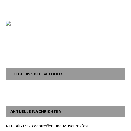
FOLGE UNS BEI FACEBOOK
AKTUELLE NACHRICHTEN
RTC: Alt-Traktorentreffen und Museumsfest