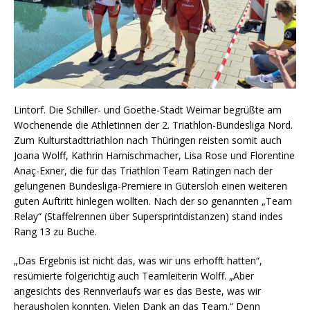
Lintorf. Die Schiller- und Goethe-Stadt Weimar begrüßte am
Wochenende die Athletinnen der 2. Triathlon-Bundesliga Nord.
Zum Kulturstadttriathlon nach Thüringen reisten somit auch
Joana Wolff, Kathrin Harnischmacher, Lisa Rose und Florentine
Anaç-Exner, die für das Triathlon Team Ratingen nach der
gelungenen Bundesliga-Premiere in Gütersloh einen weiteren
guten Auftritt hinlegen wollten. Nach der so genannten „Team
Relay“ (Staffelrennen über Supersprintdistanzen) stand indes
Rang 13 zu Buche.
„Das Ergebnis ist nicht das, was wir uns erhofft hatten“,
resümierte folgerichtig auch Teamleiterin Wolff. „Aber
angesichts des Rennverlaufs war es das Beste, was wir
herausholen konnten. Vielen Dank an das Team.“ Denn