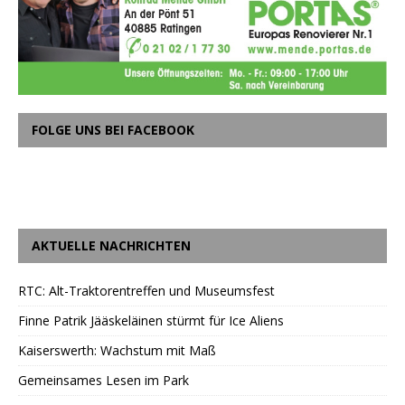
FOLGE UNS BEI FACEBOOK
AKTUELLE NACHRICHTEN
RTC: Alt-Traktorentreffen und Museumsfest
Finne Patrik Jääskeläinen stürmt für Ice Aliens
Kaiserswerth: Wachstum mit Maß
Gemeinsames Lesen im Park