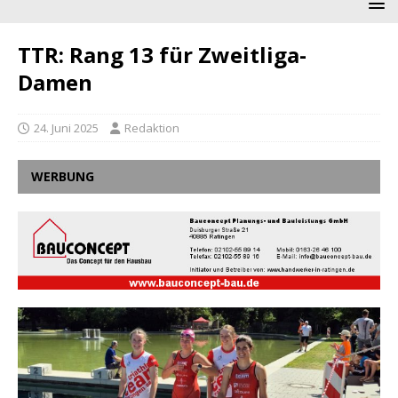
TTR: Rang 13 für Zweitliga-
Damen
24. Juni 2025
Redaktion
WERBUNG