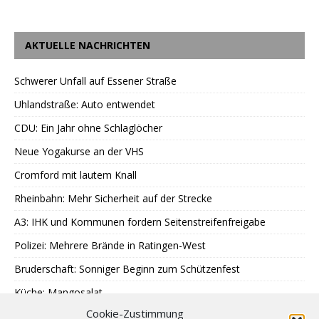
AKTUELLE NACHRICHTEN
Schwerer Unfall auf Essener Straße
Uhlandstraße: Auto entwendet
CDU: Ein Jahr ohne Schlaglöcher
Neue Yogakurse an der VHS
Cromford mit lautem Knall
Rheinbahn: Mehr Sicherheit auf der Strecke
A3: IHK und Kommunen fordern Seitenstreifenfreigabe
Polizei: Mehrere Brände in Ratingen-West
Bruderschaft: Sonniger Beginn zum Schützenfest
Küche: Mangosalat
Cookie-Zustimmung
Tag der offenen Tür: WFB Werkstätten