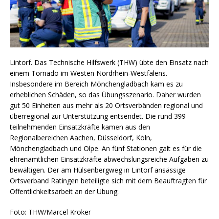
Lintorf. Das Technische Hilfswerk (THW) übte den Einsatz nach
einem Tornado im Westen Nordrhein-Westfalens.
Insbesondere im Bereich Mönchengladbach kam es zu
erheblichen Schäden, so das Übungsszenario. Daher wurden
gut 50 Einheiten aus mehr als 20 Ortsverbänden regional und
überregional zur Unterstützung entsendet. Die rund 399
teilnehmenden Einsatzkräfte kamen aus den
Regionalbereichen Aachen, Düsseldorf, Köln,
Mönchengladbach und Olpe. An fünf Stationen galt es für die
ehrenamtlichen Einsatzkräfte abwechslungsreiche Aufgaben zu
bewältigen. Der am Hülsenbergweg in Lintorf ansässige
Ortsverband Ratingen beteiligte sich mit dem Beauftragten für
Öffentlichkeitsarbeit an der Übung.
Foto: THW/Marcel Kroker