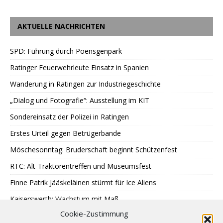
AKTUELLE NACHRICHTEN
SPD: Führung durch Poensgenpark
Ratinger Feuerwehrleute Einsatz in Spanien
Wanderung in Ratingen zur Industriegeschichte
„Dialog und Fotografie“: Ausstellung im KIT
Sondereinsatz der Polizei in Ratingen
Erstes Urteil gegen Betrügerbande
Möschesonntag: Bruderschaft beginnt Schützenfest
RTC: Alt-Traktorentreffen und Museumsfest
Finne Patrik Jääskeläinen stürmt für Ice Aliens
Kaiserswerth: Wachstum mit Maß
Cookie-Zustimmung
Gemeinsames Lesen im Park