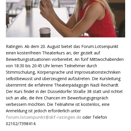
Ratingen. Ab dem 20. August bietet das Forum.Lotsenpunkt
einen kostenfreien Theaterkurs an, der gezielt auf
Bewerbungssituationen vorbereitet. An fünf Mittwochabenden
von 18:30 bis 20:45 Uhr lernen Teilnehmer durch
Stimmschulung, Körpersprache und Improvisationstechniken
selbstbewusst und überzeugend aufzutreten. Die Kursleitung
übernimmt die erfahrene Theaterpädagogin Nazli Reichardt.
Der Kurs findet in der Düsseldorfer Straße 38 statt und richtet
sich an alle, die ihre Chancen im Bewerbungsgespräch
verbessern möchten. Die Teilnahme ist kostenlos, eine
Anmeldung ist jedoch erforderlich unter
forum.lotsenpunkt@skf-ratingen.de
oder Telefon
02102/7398414.