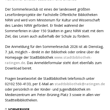
Der Sommerleseclub ist eines der landesweit größten
Leseförderprojekte der Fachstelle Öffentliche Bibliotheken
NRW und wird vom Ministerium für Kultur und Wissenschaft
des Landes NRW gefördert. Er findet während der
Sommerferien in über 150 Städten in ganz NRW statt mit dem
Ziel, das Lesen auch außerhalb der Schule zu fördern.
Die Anmeldung für den Sommerleseclub 2026 ist ab Dienstag,
7. Juli, möglich – direkt in der Bibliothek oder online über die
Homepage der Stadtbibliothek
www.stadtbibliothek-
ratingen.de
. Das Anmeldeformular steht dort ebenfalls zum
Download bereit.
Fragen beantwortet die Stadtbibliothek telefonisch unter
02102 550-4133, per E-Mail an
stadtbibliothek@ratingen.de
oder persönlich in der Kinder- und Jugendbibliothek im
Medienzentrum am Peter-Brüning-Platz 3 sowie in allen vier
Stadtteilbibliotheken.
VORHERIGER