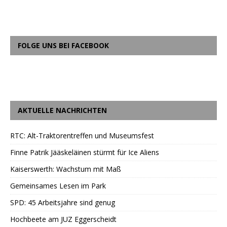
FOLGE UNS BEI FACEBOOK
AKTUELLE NACHRICHTEN
RTC: Alt-Traktorentreffen und Museumsfest
Finne Patrik Jääskeläinen stürmt für Ice Aliens
Kaiserswerth: Wachstum mit Maß
Gemeinsames Lesen im Park
SPD: 45 Arbeitsjahre sind genug
Hochbeete am JUZ Eggerscheidt