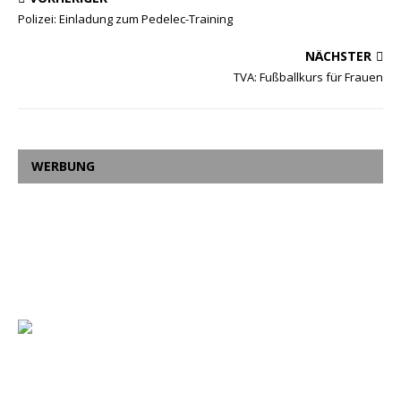
Polizei: Einladung zum Pedelec-Training
NÄCHSTER
TVA: Fußballkurs für Frauen
WERBUNG