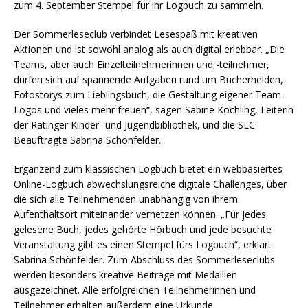
zum 4. September Stempel für ihr Logbuch zu sammeln.
Der Sommerleseclub verbindet Lesespaß mit kreativen
Aktionen und ist sowohl analog als auch digital erlebbar. „Die
Teams, aber auch Einzelteilnehmerinnen und -teilnehmer,
dürfen sich auf spannende Aufgaben rund um Bücherhelden,
Fotostorys zum Lieblingsbuch, die Gestaltung eigener Team-
Logos und vieles mehr freuen“, sagen Sabine Köchling, Leiterin
der Ratinger Kinder- und Jugendbibliothek, und die SLC-
Beauftragte Sabrina Schönfelder.
Ergänzend zum klassischen Logbuch bietet ein webbasiertes
Online-Logbuch abwechslungsreiche digitale Challenges, über
die sich alle Teilnehmenden unabhängig von ihrem
Aufenthaltsort miteinander vernetzen können. „Für jedes
gelesene Buch, jedes gehörte Hörbuch und jede besuchte
Veranstaltung gibt es einen Stempel fürs Logbuch“, erklärt
Sabrina Schönfelder. Zum Abschluss des Sommerleseclubs
werden besonders kreative Beiträge mit Medaillen
ausgezeichnet. Alle erfolgreichen Teilnehmerinnen und
Teilnehmer erhalten außerdem eine Urkunde.