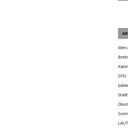
AK
Merc
Breit
Katen
SPD:
Jubil
Stadt
Ökum
Somm
LAUT