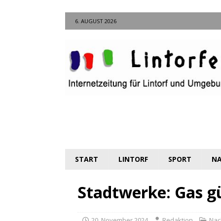
6. AUGUST 2026
START
LINTORF
SPORT
NA
Stadtwerke: Gas g
20. November 2024
Redaktion
Nac