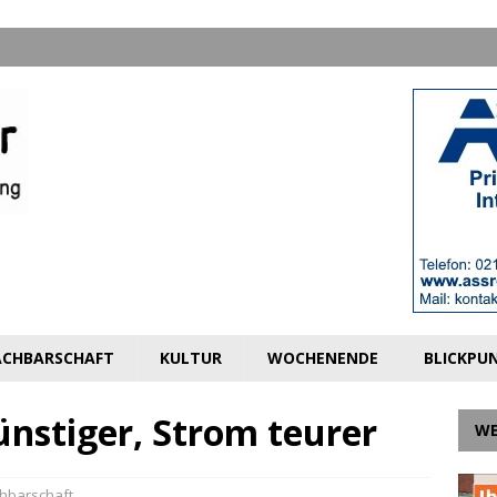
CHBARSCHAFT
KULTUR
WOCHENENDE
BLICKPU
ünstiger, Strom teurer
W
hbarschaft