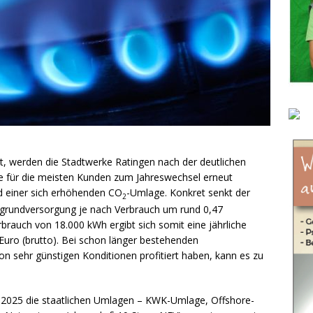
t, werden die Stadtwerke Ratingen nach der deutlichen
e für die meisten Kunden zum Jahreswechsel erneut
nd einer sich erhöhenden CO
-Umlage. Konkret senkt der
2
asgrundversorgung je nach Verbrauch um rund 0,47
brauch von 18.000 kWh ergibt sich somit eine jährliche
Euro (brutto). Bei schon länger bestehenden
von sehr günstigen Konditionen profitiert haben, kann es zu
2025 die staatlichen Umlagen – KWK-Umlage, Offshore-