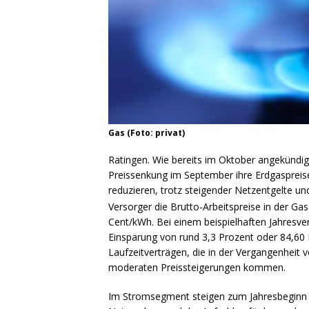
Gas (Foto: privat)
Ratingen.
Wie bereits im Oktober angekündig
Preissenkung im September ihre Erdgaspreis
reduzieren, trotz steigender Netzentgelte u
Versorger die Brutto-Arbeitspreise in der G
Cent/kWh. Bei einem beispielhaften Jahresver
Einsparung von rund 3,3 Prozent oder 84,60 
Laufzeitverträgen, die in der Vergangenheit 
moderaten Preissteigerungen kommen.
Im Stromsegment steigen zum Jahresbeginn 