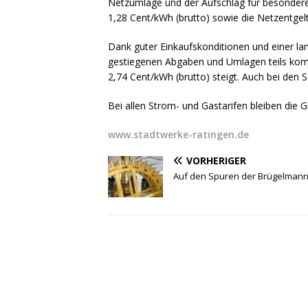
Netzumlage und der Aufschlag für besonder
1,28 Cent/kWh (brutto) sowie die Netzentgel
Dank guter Einkaufskonditionen und einer lan
gestiegenen Abgaben und Umlagen teils komp
2,74 Cent/kWh (brutto) steigt. Auch bei den 
Bei allen Strom- und Gastarifen bleiben die 
www.stadtwerke-ratingen.de
VORHERIGER
Auf den Spuren der Brügelman