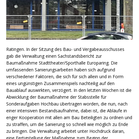
Ratingen. In der Sitzung des Bau- und Vergabeausschusses
gab die Verwaltung einen Sachstandsbericht zur
Baumaßnahme Stadttheater/Sporthalle Europaring. Die
umfassenden Sanierungsarbeiten haben sich aufgrund
verschiedener Faktoren, die sich für sich allein und in Form
eines ungünstigen Zusammenspiels nachteilig auf den
Bauablauf auswirkten, verzögert. In den letzten Wochen ist die
Abwicklung der Baumaßnahme der Stabsstelle für
Sonderaufgaben Hochbau übertragen worden, die nun, nach
einer intensiven Bestandsaufnahme, dabei ist, die Abläufe in
enger Kooperation mit allen am Bau Beteiligten zu ordnen und
zu straffen, um die Sanierung so schnell wie möglich zu Ende
zu bringen. Die Verwaltung arbeitet unter Hochdruck daran,
eine Fertigstellung der Maßnahme zum Beginn der