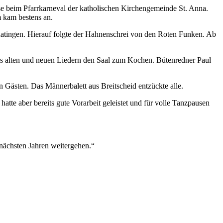
se beim Pfarrkarneval der katholischen Kirchengemeinde St. Anna.
 kam bestens an.
atingen. Hierauf folgte der Hahnenschrei von den Roten Funken. Ab
us alten und neuen Liedern den Saal zum Kochen. Bütenredner Paul
n Gästen. Das Männerbalett aus Breitscheid entzückte alle.
atte aber bereits gute Vorarbeit geleistet und für volle Tanzpausen
 nächsten Jahren weitergehen.“