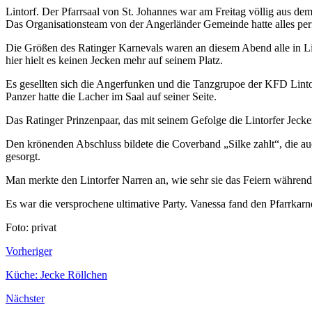
Lintorf. Der Pfarrsaal von St. Johannes war am Freitag völlig aus d
Das Organisationsteam von der Angerländer Gemeinde hatte alles pe
Die Größen des Ratinger Karnevals waren an diesem Abend alle in L
hier hielt es keinen Jecken mehr auf seinem Platz.
Es gesellten sich die Angerfunken und die Tanzgrupoe der KFD Linto
Panzer hatte die Lacher im Saal auf seiner Seite.
Das Ratinger Prinzenpaar, das mit seinem Gefolge die Lintorfer Jecke
Den krönenden Abschluss bildete die Coverband „Silke zahlt“, die auch
gesorgt.
Man merkte den Lintorfer Narren an, wie sehr sie das Feiern währen
Es war die versprochene ultimative Party. Vanessa fand den Pfarrkarn
Foto: privat
Vorheriger
Küche: Jecke Röllchen
Nächster