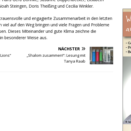
oah Steingen, Doris Theißing und Cecilia Winkler.
ertrauensvolle und engagierte Zusammenarbeit in den letzten
m viel auf den Weg bringen und viele Fragen und Probleme
sen. Dieses Miteinander und gute Klima zeichne die
in besonderer Weise aus.
NÄCHSTER
 Lions“
„Shalom zusammen!“: Lesung mit
Tanya Raab