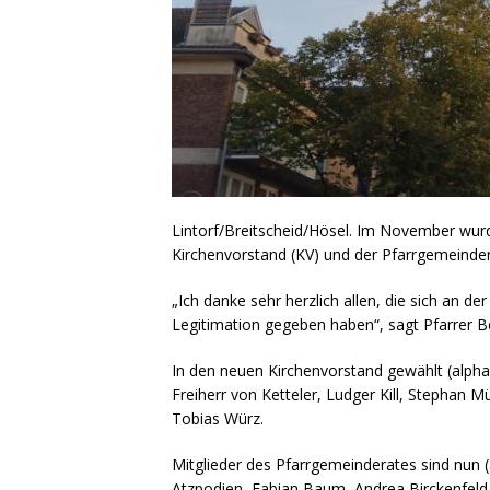
Lintorf/Breitscheid/Hösel. Im November wurd
Kirchenvorstand (KV) und der Pfarrgemeinde
„Ich danke sehr herzlich allen, die sich an d
Legitimation gegeben haben“, sagt Pfarrer B
In den neuen Kirchenvorstand gewählt (alph
Freiherr von Ketteler, Ludger Kill, Stephan 
Tobias Würz.
Mitglieder des Pfarrgemeinderates sind nun 
Atzpodien, Fabian Baum, Andrea Birckenfel