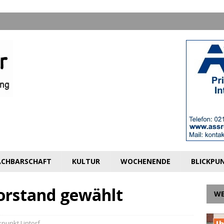
CHBARSCHAFT
KULTUR
WOCHENENDE
BLICKPU
vorstand gewählt
W
kpunkt Lintorf