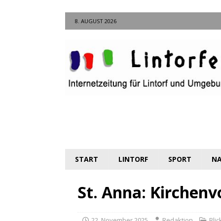
8. AUGUST 2026
START
LINTORF
SPORT
NA
St. Anna: Kirchen
22. November 2025
Redaktion
Blic