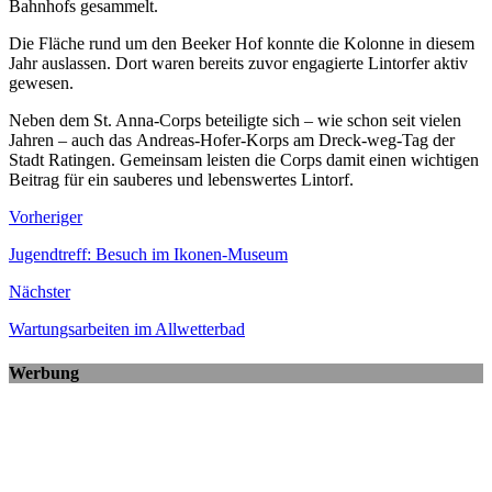
Bahnhofs gesammelt.
Die Fläche rund um den Beeker Hof konnte die Kolonne in diesem
Jahr auslassen. Dort waren bereits zuvor engagierte Lintorfer aktiv
gewesen.
Neben dem St. Anna-Corps beteiligte sich – wie schon seit vielen
Jahren – auch das Andreas-Hofer-Korps am Dreck-weg-Tag der
Stadt Ratingen. Gemeinsam leisten die Corps damit einen wichtigen
Beitrag für ein sauberes und lebenswertes Lintorf.
Vorheriger
Jugendtreff: Besuch im Ikonen-Museum
Nächster
Wartungsarbeiten im Allwetterbad
Werbung