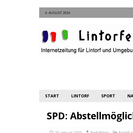
6. AUGUST 2026
START
LINTORF
SPORT
NA
SPD: Abstellmöglic
20. Januar 2025
Redaktion
Nachba