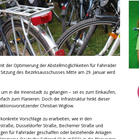
mit der Optimierung der Abstellmöglichkeiten für Fahrräder
Sitzung des Bezirksausschusses Mitte am 29. Januar wird
m in die Innenstadt zu gelangen – sei es zum Einkaufen,
ach zum Flanieren. Doch die Infrastruktur hinkt dieser
raktionsvorsitzender Christian Wiglow.
 konkrete Vorschläge zu erarbeiten, wie in den
straße, Düsseldorfer Straße, Bechemer Straße und
lagen für Fahrräder geschaffen oder bestehende Anlagen