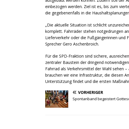
ausgebaut werden können. Zudem soll der Al
einbezogen werden. Ziel ist es, bis zum vier
die gegebenenfalls in die Haushaltsplanungen
„Die aktuelle Situation ist schlicht unzureic
komplett. Fahrräder stehen notgedrungen an 
Lieferverkehr oder die Fußgängerinnen und F
Sprecher Gero Aschenbroich.
Für die SPD-Fraktion sind sichere, ausreiche
zentraler Baustein der dringend notwendig
Fahrrad als Verkehrsmittel der Wahl sehen –
brauchen wir eine Infrastruktur, die diesen A
Unterstützung findet und die ersten Maßna
VORHERIGER
Spontanband begeistert Gottes