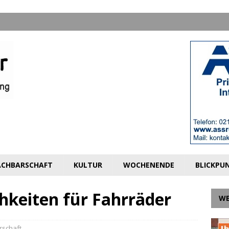
CHBARSCHAFT
KULTUR
WOCHENENDE
BLICKPU
hkeiten für Fahrräder
W
rschaft