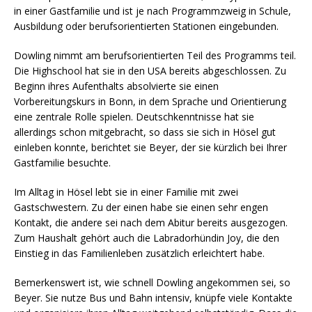
in einer Gastfamilie und ist je nach Programmzweig in Schule,
Ausbildung oder berufsorientierten Stationen eingebunden.
Dowling nimmt am berufsorientierten Teil des Programms teil.
Die Highschool hat sie in den USA bereits abgeschlossen. Zu
Beginn ihres Aufenthalts absolvierte sie einen
Vorbereitungskurs in Bonn, in dem Sprache und Orientierung
eine zentrale Rolle spielen. Deutschkenntnisse hat sie
allerdings schon mitgebracht, so dass sie sich in Hösel gut
einleben konnte, berichtet sie Beyer, der sie kürzlich bei Ihrer
Gastfamilie besuchte.
Im Alltag in Hösel lebt sie in einer Familie mit zwei
Gastschwestern. Zu der einen habe sie einen sehr engen
Kontakt, die andere sei nach dem Abitur bereits ausgezogen.
Zum Haushalt gehört auch die Labradorhündin Joy, die den
Einstieg in das Familienleben zusätzlich erleichtert habe.
Bemerkenswert ist, wie schnell Dowling angekommen sei, so
Beyer. Sie nutze Bus und Bahn intensiv, knüpfe viele Kontakte