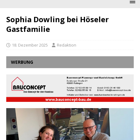
Sophia Dowling bei Höseler
Gastfamilie
18. Dezember 2025
Redaktion
WERBUNG