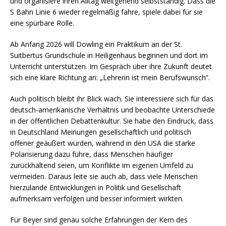
und organisiere ihren Alltag weitgehend selbstständig. Dass die
S Bahn Linie 6 wieder regelmäßig fahre, spiele dabei für sie
eine spürbare Rolle.
Ab Anfang 2026 will Dowling ein Praktikum an der St.
Suitbertus Grundschule in Heiligenhaus beginnen und dort im
Unterricht unterstützen. Im Gespräch über ihre Zukunft deutet
sich eine klare Richtung an: „Lehrerin ist mein Berufswunsch“.
Auch politisch bleibt ihr Blick wach. Sie interessiere sich für das
deutsch-amerikanische Verhältnis und beobachte Unterschiede
in der öffentlichen Debattenkultur. Sie habe den Eindruck, dass
in Deutschland Meinungen gesellschaftlich und politisch
offener geäußert würden, während in den USA die starke
Polarisierung dazu führe, dass Menschen häufiger
zurückhaltend seien, um Konflikte im eigenen Umfeld zu
vermeiden. Daraus leite sie auch ab, dass viele Menschen
hierzulande Entwicklungen in Politik und Gesellschaft
aufmerksam verfolgen und besser informiert wirkten.
Für Beyer sind genau solche Erfahrungen der Kern des