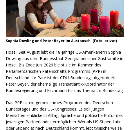
Sophia Dowling und Peter Beyer im Austausch. (Foto: privat)
Hösel. Seit August lebt die 18-jährige US-Amerikanerin Sophia
Dowling aus dem Bundesstaat Georgia bei einer Gastfamilie in
Hösel. Bis Ende Juni 2026 bleibt sie im Rahmen des
Parlamentarischen Patenschafts Programms (PPP) in
Deutschland. Ihr Pate ist der CDU-Bundestagsabgeordnete
Peter Beyer, der ehemalige Transatlantik-Koordinator der
Bundesregierung und Fachmann für das Thema im Bundestag.
Das PPP ist ein gemeinsames Programm des Deutschen
Bundestages und des US-Kongresses. Es soll jungen
Menschen Einblicke in Alltag, Sprache und politische Kultur des
jeweiligen Partnerlandes ermöglichen. Wer als US-Stipendiatin
oder Stipendiat nach Deutschland kommt, lebt typischerweise