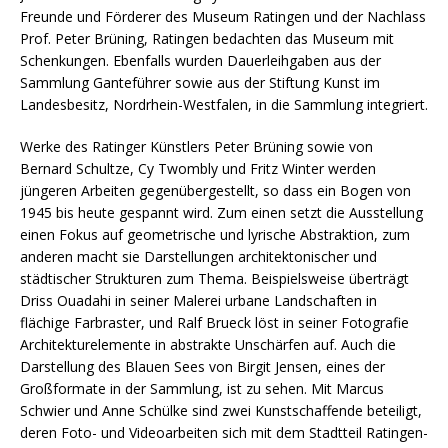
Freunde und Förderer des Museum Ratingen und der Nachlass
Prof. Peter Brüning, Ratingen bedachten das Museum mit
Schenkungen. Ebenfalls wurden Dauerleihgaben aus der
Sammlung Ganteführer sowie aus der Stiftung Kunst im
Landesbesitz, Nordrhein-Westfalen, in die Sammlung integriert.
Werke des Ratinger Künstlers Peter Brüning sowie von
Bernard Schultze, Cy Twombly und Fritz Winter werden
jüngeren Arbeiten gegenübergestellt, so dass ein Bogen von
1945 bis heute gespannt wird. Zum einen setzt die Ausstellung
einen Fokus auf geometrische und lyrische Abstraktion, zum
anderen macht sie Darstellungen architektonischer und
städtischer Strukturen zum Thema. Beispielsweise überträgt
Driss Ouadahi in seiner Malerei urbane Landschaften in
flächige Farbraster, und Ralf Brueck löst in seiner Fotografie
Architekturelemente in abstrakte Unschärfen auf. Auch die
Darstellung des Blauen Sees von Birgit Jensen, eines der
Großformate in der Sammlung, ist zu sehen. Mit Marcus
Schwier und Anne Schülke sind zwei Kunstschaffende beteiligt,
deren Foto- und Videoarbeiten sich mit dem Stadtteil Ratingen-