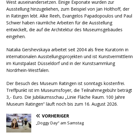
West auseinandersetzen. Einige Exponate wurden zur
Ausstellung hinzugeliehen, zum Beispiel von Jan Holthoff, der
in Ratingen lebt. Alke Reeh, Evangelos Papadopoulos und Paul
Schwer haben räumliche Arbeiten für die Ausstellung
entwickelt, die auf die Architektur des Museumsgebäudes
eingehen.
Natalia Gershevskaya arbeitet seit 2004 als freie Kuratorin in
internationalen Ausstellungsprojekten und ist Kunstvermittlerin
im Kunstpalast Düsseldorf und in der Kunstsammlung
Nordrhein-Westfalen.
Der Besuch des Museum Ratingen ist sonntags kostenfrei.
Treffpunkt ist im Museumsfoyer, die Teilnahmegebühr beträgt
3,- Euro. Die Jubiläumsschau „Linie Fläche Raum. 100 Jahre
Museum Ratingen“ läuft noch bis zum 16. August 2026.
VORHERIGER
„Doggy Day“ am Samstag