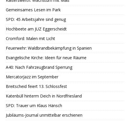
Kaiserswerth: Wachstum mit Maß
Gemeinsames Lesen im Park
SPD: 45 Arbeitsjahre sind genug
Hochbeete am JUZ Eggerscheidt
Cromford: Malen mit Licht
Feuerwehr: Waldbrandbekämpfung in Spanien
Evangelische Kirche: Ideen für neue Räume
A40: Nach Fahrzeugbrand Sperrung
MercatorJazz im September
Breitscheid feiert 13. Schlossfest
Katenbüll hinterm Deich in Nordfriesland
SPD: Trauer um Klaus Hänsch
Jubiläums-Journal unmittelbar erschienen