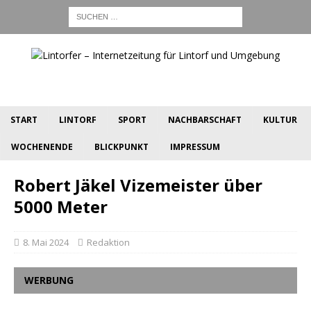
START
LINTORF
SPORT
NACHBARSCHAFT
KULTUR
WOCHENENDE
BLICKPUNKT
IMPRESSUM
Robert Jäkel Vizemeister über
5000 Meter
8. Mai 2024
Redaktion
WERBUNG