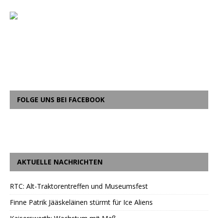
FOLGE UNS BEI FACEBOOK
AKTUELLE NACHRICHTEN
RTC: Alt-Traktorentreffen und Museumsfest
Finne Patrik Jääskeläinen stürmt für Ice Aliens