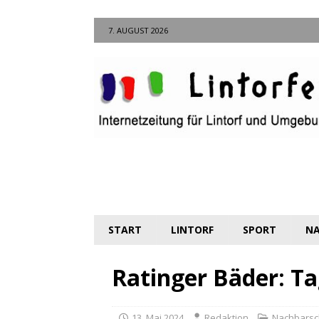
7. AUGUST 2026
START
LINTORF
SPORT
NA
Ratinger Bäder: T
13. Mai 2024
Redaktion
Nachbarsc