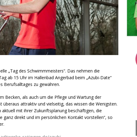
ffizielle „Tag des Schwimmmeisters“. Das nehmen die
Tag ab 15 Uhr im Hallenbad Angerbad beim „Azubi-Date“
es Berufsalltages zu gewähren.
im Becken, als auch um die Pflege und Wartung der
überaus attraktiv und vielseitig, das wissen die Wenigsten.
 aktuell mit ihrer Zukunftsplanung beschäftigen, die
e ganz direkt und im persönlichen Kontakt vorstellen“, so
er.
adtwerke-ratingen.de/azubi
.