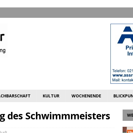
CHBARSCHAFT
KULTUR
WOCHENENDE
BLICKPU
ag des Schwimmmeisters
W
haft