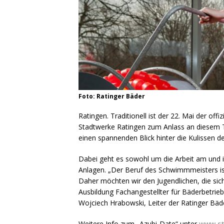
Foto: Ratinger Bäder
Ratingen. Traditionell ist der 22. Mai der o
Stadtwerke Ratingen zum Anlass an diesem 
einen spannenden Blick hinter die Kulissen d
Dabei geht es sowohl um die Arbeit am und 
Anlagen. „Der Beruf des Schwimmmeisters ist 
Daher möchten wir den Jugendlichen, die sich
Ausbildung Fachangestellter für Bäderbetrieb
Wojciech Hrabowski, Leiter der Ratinger Bäd
Weitere Info zum „Azubi-Date“ unter
www.st