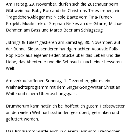
Am Freitag, 29. November, dürfen sich die Zuschauer beim
Glühwein auf Baby Boo and the Christmas Trees freuen, ein
Tragödchen-Ableger mit Nicole Baatz vom Tina-Turner-
Projekt, Musikdirektor Stephan Neikes an der Gitarre, Michael
Dahmen am Bass und Marco Beer am Schlagzeug.
„Strings & Tales“ gastieren am Samstag, 30. November, auf
der Bühne. Sie präsentieren handgemachten Acoustic Folk-
Pop-Rock aus eigener Feder. Stücke über das Leben und die
Liebe, das Abenteuer und die Sehnsucht nach einer besseren
Welt.
Am verkaufsoffenen Sonntag, 1. Dezember, gibt es ein
Weihnachtsprogramm mit dem Singer-Song-Writer Christian
White und einem Überraschungsgast.
Drumherum kann natürlich bei hoffentlich gutem Herbstwetter
an den vielen Weihnachtsständen gestöbert, getrunken und
gefuttert werden.
Das Programm wurde auch in diesem Jahr vom Tragödchen-