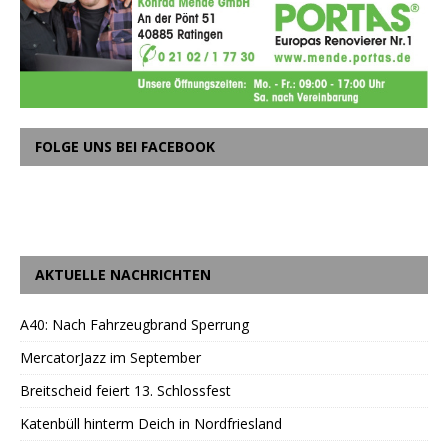
FOLGE UNS BEI FACEBOOK
AKTUELLE NACHRICHTEN
A40: Nach Fahrzeugbrand Sperrung
MercatorJazz im September
Breitscheid feiert 13. Schlossfest
Katenbüll hinterm Deich in Nordfriesland