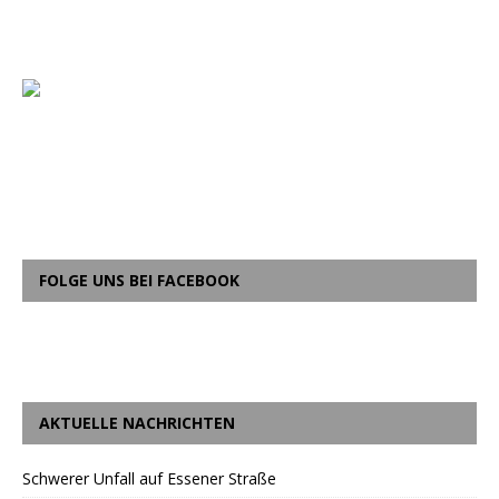
FOLGE UNS BEI FACEBOOK
AKTUELLE NACHRICHTEN
Schwerer Unfall auf Essener Straße