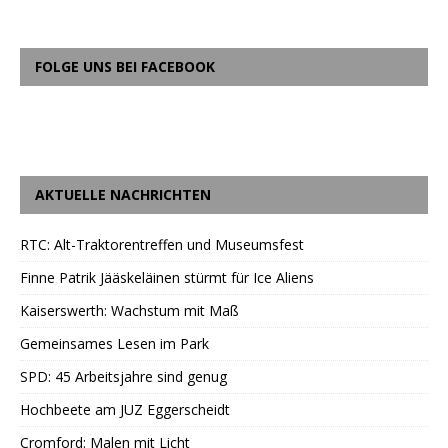
FOLGE UNS BEI FACEBOOK
AKTUELLE NACHRICHTEN
RTC: Alt-Traktorentreffen und Museumsfest
Finne Patrik Jääskeläinen stürmt für Ice Aliens
Kaiserswerth: Wachstum mit Maß
Gemeinsames Lesen im Park
SPD: 45 Arbeitsjahre sind genug
Hochbeete am JUZ Eggerscheidt
Cromford: Malen mit Licht