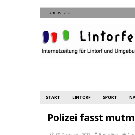
8. AUGUST 2026
START
LINTORF
SPORT
NA
Polizei fasst mut
30. Dezember 2025
Redaktion
Nac