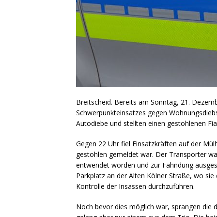
Breitscheid. Bereits am Sonntag, 21. Dezembe
Schwerpunkteinsatzes gegen Wohnungsdiebst
Autodiebe und stellten einen gestohlenen Fiat
Gegen 22 Uhr fiel Einsatzkräften auf der Mülh
gestohlen gemeldet war. Der Transporter wa
entwendet worden und zur Fahndung ausgesch
Parkplatz an der Alten Kölner Straße, wo sie
Kontrolle der Insassen durchzuführen.
Noch bevor dies möglich war, sprangen die d