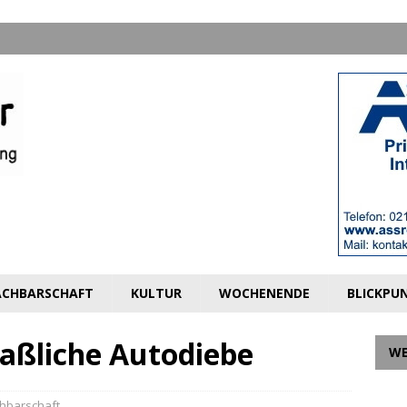
CHBARSCHAFT
KULTUR
WOCHENENDE
BLICKPU
maßliche Autodiebe
W
hbarschaft