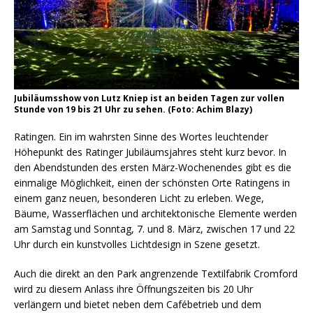
Jubiläumsshow von Lutz Kniep ist an beiden Tagen zur vollen
Stunde von 19 bis 21 Uhr zu sehen. (Foto: Achim Blazy)
Ratingen. Ein im wahrsten Sinne des Wortes leuchtender
Höhepunkt des Ratinger Jubiläumsjahres steht kurz bevor. In
den Abendstunden des ersten März-Wochenendes gibt es die
einmalige Möglichkeit, einen der schönsten Orte Ratingens in
einem ganz neuen, besonderen Licht zu erleben. Wege,
Bäume, Wasserflächen und architektonische Elemente werden
am Samstag und Sonntag, 7. und 8. März, zwischen 17 und 22
Uhr durch ein kunstvolles Lichtdesign in Szene gesetzt.
Auch die direkt an den Park angrenzende Textilfabrik Cromford
wird zu diesem Anlass ihre Öffnungszeiten bis 20 Uhr
verlängern und bietet neben dem Cafébetrieb und dem