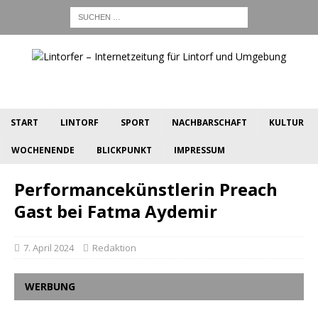
START
LINTORF
SPORT
NACHBARSCHAFT
KULTUR
WOCHENENDE
BLICKPUNKT
IMPRESSUM
Performancekünstlerin Preach
Gast bei Fatma Aydemir
7. April 2024
Redaktion
WERBUNG