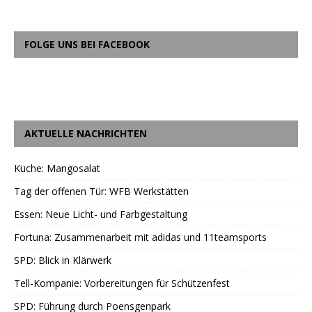
FOLGE UNS BEI FACEBOOK
AKTUELLE NACHRICHTEN
Küche: Mangosalat
Tag der offenen Tür: WFB Werkstätten
Essen: Neue Licht- und Farbgestaltung
Fortuna: Zusammenarbeit mit adidas und 11teamsports
SPD: Blick in Klärwerk
Tell-Kompanie: Vorbereitungen für Schützenfest
SPD: Führung durch Poensgenpark