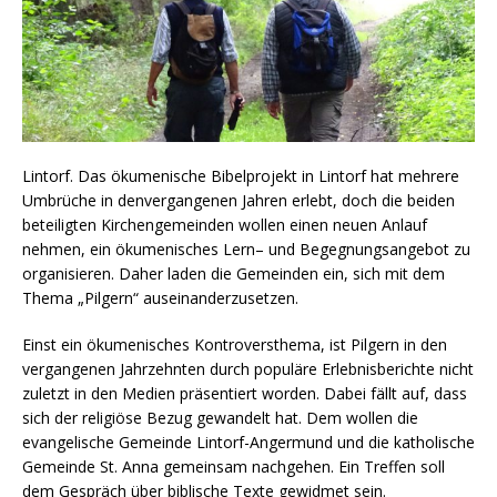
Lintorf. Das ökumenische Bibelprojekt in Lintorf hat mehrere
Umbrüche in denvergangenen Jahren erlebt, doch die beiden
beteiligten Kirchengemeinden wollen einen neuen Anlauf
nehmen, ein ökumenisches Lern– und Begegnungsangebot zu
organisieren. Daher laden die Gemeinden ein, sich mit dem
Thema „Pilgern“ auseinanderzusetzen.
Einst ein ökumenisches Kontroversthema, ist Pilgern in den
vergangenen Jahrzehnten durch populäre Erlebnisberichte nicht
zuletzt in den Medien präsentiert worden. Dabei fällt auf, dass
sich der religiöse Bezug gewandelt hat. Dem wollen die
evangelische Gemeinde Lintorf-Angermund und die katholische
Gemeinde St. Anna gemeinsam nachgehen. Ein Treffen soll
dem Gespräch über biblische Texte gewidmet sein.