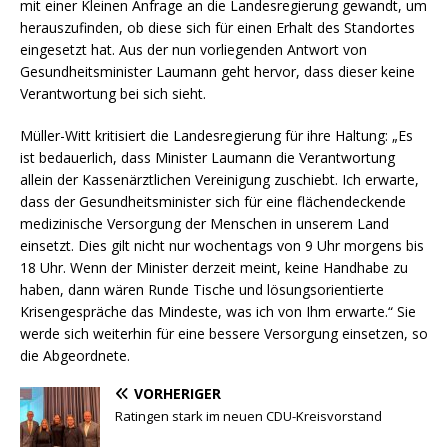
mit einer Kleinen Anfrage an die Landesregierung gewandt, um
herauszufinden, ob diese sich für einen Erhalt des Standortes
eingesetzt hat. Aus der nun vorliegenden Antwort von
Gesundheitsminister Laumann geht hervor, dass dieser keine
Verantwortung bei sich sieht.
Müller-Witt kritisiert die Landesregierung für ihre Haltung: „Es
ist bedauerlich, dass Minister Laumann die Verantwortung
allein der Kassenärztlichen Vereinigung zuschiebt. Ich erwarte,
dass der Gesundheitsminister sich für eine flächendeckende
medizinische Versorgung der Menschen in unserem Land
einsetzt. Dies gilt nicht nur wochentags von 9 Uhr morgens bis
18 Uhr. Wenn der Minister derzeit meint, keine Handhabe zu
haben, dann wären Runde Tische und lösungsorientierte
Krisengespräche das Mindeste, was ich von Ihm erwarte.“ Sie
werde sich weiterhin für eine bessere Versorgung einsetzen, so
die Abgeordnete.
VORHERIGER
Ratingen stark im neuen CDU-Kreisvorstand