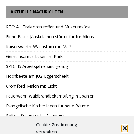
AKTUELLE NACHRICHTEN
RTC: Alt-Traktorentreffen und Museumsfest
Finne Patrik Jääskeläinen stürmt für Ice Aliens
Kaiserswerth: Wachstum mit Maß
Gemeinsames Lesen im Park
SPD: 45 Arbeitsjahre sind genug
Hochbeete am JUZ Eggerscheidt
Cromford: Malen mit Licht
Feuerwehr: Waldbrandbekämpfung in Spanien
Evangelische Kirche: Ideen für neue Räume
Polizei: Suche nach 15-Jähriger
Cookie-Zustimmung
A40: Nach Fahrzeugbrand Sperrung
verwalten