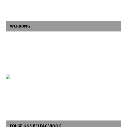
WERBUNG
FOLGE UNS BEI FACEBOOK