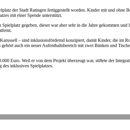
lplatz der Stadt Ratingen fertiggestellt worden. Kinder mit und ohne B
tzes mit einer Spende unterstützt.
n Spielplatz gegeben, dieser war aber sehr in die Jahre gekommen und 
tfernt.
 Karussell – sind inklusionsfördernd konzipiert, damit Kinder, die im R
 gehört auch ein neuer Aufenthaltsbereich mit zwei Bänken und Tischen
.000 Euro. Weil er von dem Projekt überzeugt war, stiftete der Integra
des inklusiven Spielplatzes.