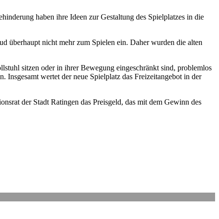
ehinderung haben ihre Ideen zur Gestaltung des Spielplatzes in die
lud überhaupt nicht mehr zum Spielen ein. Daher wurden die alten
ollstuhl sitzen oder in ihrer Bewegung eingeschränkt sind, problemlos
. Insgesamt wertet der neue Spielplatz das Freizeitangebot in der
tionsrat der Stadt Ratingen das Preisgeld, das mit dem Gewinn des