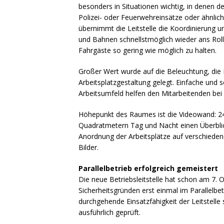
besonders in Situationen wichtig, in denen d
Polizei- oder Feuerwehreinsätze oder ähnlic
übernimmt die Leitstelle die Koordinierung
und Bahnen schnellstmöglich wieder ans Rol
Fahrgäste so gering wie möglich zu halten.
Großer Wert wurde auf die Beleuchtung, die 
Arbeitsplatzgestaltung gelegt. Einfache und 
Arbeitsumfeld helfen den Mitarbeitenden bei
Höhepunkt des Raumes ist die Videowand: 24
Quadratmetern Tag und Nacht einen Überbli
Anordnung der Arbeitsplätze auf verschiedene
Bilder.
Parallelbetrieb erfolgreich gemeistert
Die neue Betriebsleitstelle hat schon am 7. 
Sicherheitsgründen erst einmal im Parallelbetr
durchgehende Einsatzfähigkeit der Leitstelle
ausführlich geprüft.