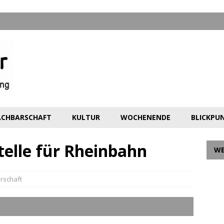
CHBARSCHAFT
KULTUR
WOCHENENDE
BLICKPU
telle für Rheinbahn
W
rschaft