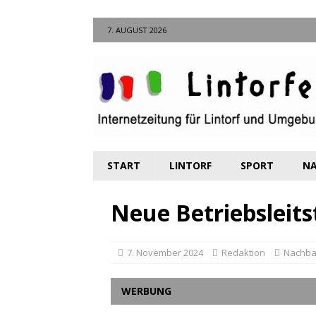
7. AUGUST 2026
START
LINTORF
SPORT
NA
Neue Betriebsleits
7. November 2024
Redaktion
Nachba
WERBUNG