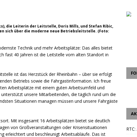
 die Leiterin der Leitstelle, Doris Mills, und Stefan Ribic,
en sich über die moderne neue Betriebsleitstelle. (Foto:
ernste Technik und mehr Arbeitsplätze: Das alles bietet
h fast 40 Jahren ist die Leitstelle vom alten Standort in
FO
stelle ist das Herzstück der Rheinbahn – über sie erfolgt
nden Betriebs sowie die Fahrgastinformation. Ich freue
iten Arbeitsplätze mit einem guten Arbeitsumfeld und
nterstützt unsere Mitarbeitenden, die täglich rund um die
erndsten Situationen managen müssen und unsere Fahrgäste
AK
tsort. Mit insgesamt 16 Arbeitsplätzen bietet sie deutlich
nagen von Großveranstaltungen oder Krisensituationen
RTC: 
g erleichtert und beschleunigt Arbeitsabläufe. Das ist