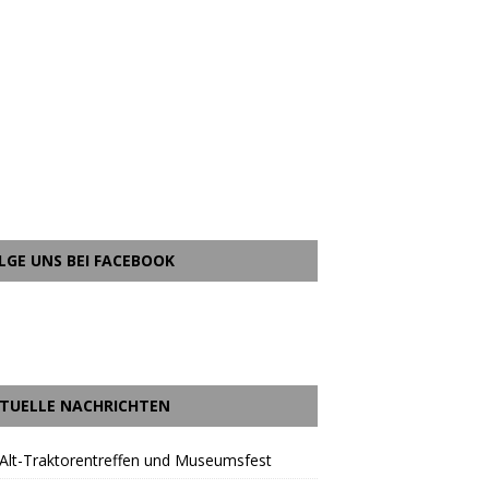
LGE UNS BEI FACEBOOK
TUELLE NACHRICHTEN
Alt-Traktorentreffen und Museumsfest