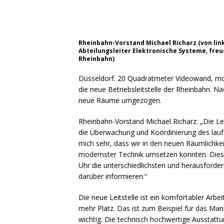
Rheinbahn-Vorstand Michael Richarz (von links),
Abteilungsleiter Elektronische Systeme, freu
Rheinbahn)
Düsseldorf. 20 Quadratmeter Videowand, mod
die neue Betriebsleitstelle der Rheinbahn. Nac
neue Räume umgezogen.
Rheinbahn-Vorstand Michael Richarz: „Die Leit
die Überwachung und Koordinierung des laufe
mich sehr, dass wir in den neuen Räumlichke
modernster Technik umsetzen konnten. Dies u
Uhr die unterschiedlichsten und herausford
darüber informieren.“
Die neue Leitstelle ist ein komfortabler Arbei
mehr Platz. Das ist zum Beispiel für das Ma
wichtig. Die technisch hochwertige Ausstattun