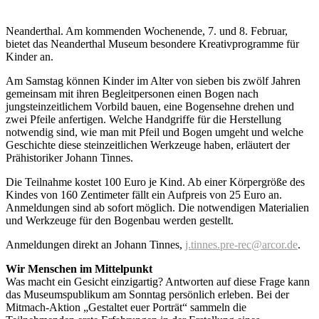
Neanderthal. Am kommenden Wochenende, 7. und 8. Februar,
bietet das Neanderthal Museum besondere Kreativprogramme für
Kinder an.
Am Samstag können Kinder im Alter von sieben bis zwölf Jahren
gemeinsam mit ihren Begleitpersonen einen Bogen nach
jungsteinzeitlichem Vorbild bauen, eine Bogensehne drehen und
zwei Pfeile anfertigen. Welche Handgriffe für die Herstellung
notwendig sind, wie man mit Pfeil und Bogen umgeht und welche
Geschichte diese steinzeitlichen Werkzeuge haben, erläutert der
Prähistoriker Johann Tinnes.
Die Teilnahme kostet 100 Euro je Kind. Ab einer Körpergröße des
Kindes von 160 Zentimeter fällt ein Aufpreis von 25 Euro an.
Anmeldungen sind ab sofort möglich. Die notwendigen Materialien
und Werkzeuge für den Bogenbau werden gestellt.
Anmeldungen direkt an Johann Tinnes,
j.tinnes.pre-rec@arcor.de
.
Wir Menschen im Mittelpunkt
Was macht ein Gesicht einzigartig? Antworten auf diese Frage kann
das Museumspublikum am Sonntag persönlich erleben. Bei der
Mitmach-Aktion „Gestaltet euer Porträt“ sammeln die