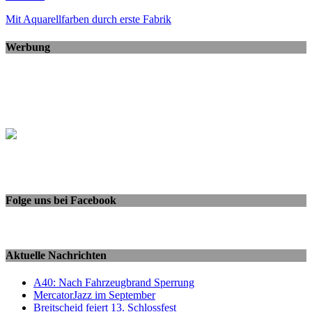
Mit Aquarellfarben durch erste Fabrik
Werbung
Folge uns bei Facebook
Aktuelle Nachrichten
A40: Nach Fahrzeugbrand Sperrung
MercatorJazz im September
Breitscheid feiert 13. Schlossfest